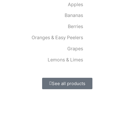
Apples
Bananas
Berries
Oranges & Easy Peelers
Grapes
Lemons & Limes
See all products