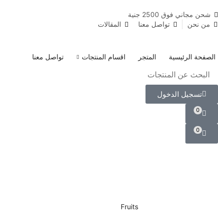
شحن مجاني فوق 2500 جنية
من نحن
تواصل معنا
المقالات
الصفحة الرئيسية
المتجر
اقسام المنتجات
تواصل معنا
تسجيل الدخول
0
0
Fruits