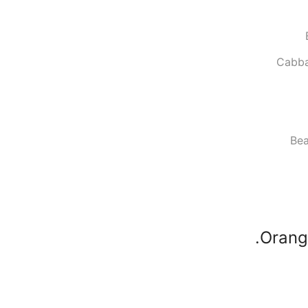
Cabba
Bea
Orang