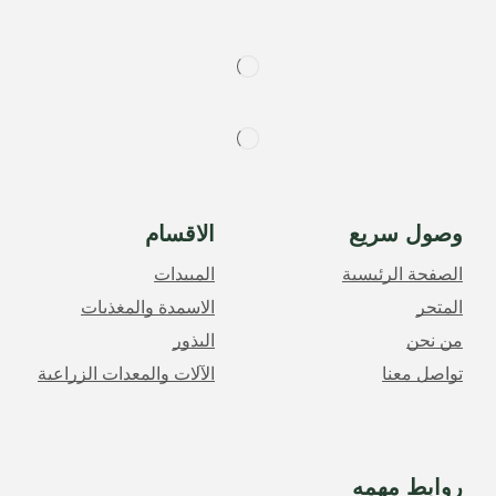
وصول سريع
الاقسام
الصفحة الرئيسية
المبيدات
المتجر
الاسمدة والمغذيات
من نحن
البذور
تواصل معنا
الآلات والمعدات الزراعية
روابط مهمه