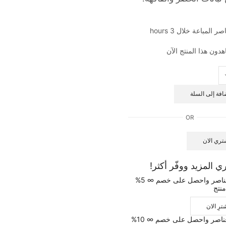
افة إلى السلة
OR
تري الان
ي المزيد ووفّر أكثر!
اشترِ 2 عناصر واحصل على خصم ∞ 5%
نتج
ترِ الان
اشترِ 6 عناصر واحصل على خصم ∞ 10%