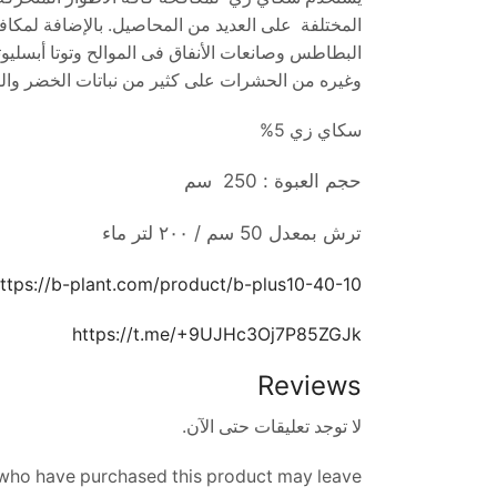
المختلفة على العديد من المحاصيل. بالإضافة لمكا
البطاطس وصانعات الأنفاق فى الموالح وتوتا أبسلي
وغيره من الحشرات على كثير من نباتات الخضر والف
سكاي زي 5%
حجم العبوة : 250 سم
ترش بمعدل 50 سم / ٢٠٠ لتر ماء
ttps://b-plant.com/product/b-plus10-40-10/
https://t.me/+9UJHc3Oj7P85ZGJk
Reviews
لا توجد تعليقات حتى الآن.
who have purchased this product may leave