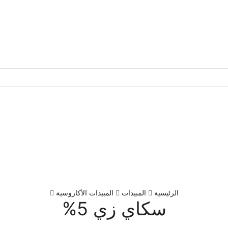
الرئيسية
المبيدات
المبيدات الأكاروسية
سكاي زي 5%