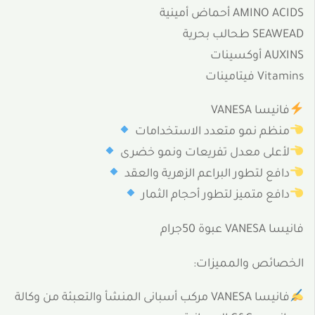
AMINO ACIDS أحماض أمينية
SEAWEAD طحالب بحرية
AUXINS أوكسينات
Vitamins فيتامينات
فانيسا VANESA
منظم نمو متعدد الاستخدامات
لأعلى معدل تفريعات ونمو خضرى
دافع لتطور البراعم الزهرية والعقد
دافع متميز لتطور أحجام الثمار
فانيسا VANESA عبوة 50جرام
الخصائص والمميزات:
فانيسا VANESA مركب أسبانى المنشأ والتعبئة من وكالة