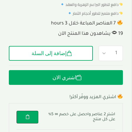
دافع لتطور البراعم الزهرية والعقد
دافع متميز لتطور أحجام الثمار
7 العناصر المباعة خلال 3 hours
19 يشاهدون هذا المنتج الآن
إضافة إلى السلة
اشتري الان
اشتري المزيد ووفّر أكثر!
اشترِ 2 عناصر واحصل على خصم ∞ 5%
على كل منتج