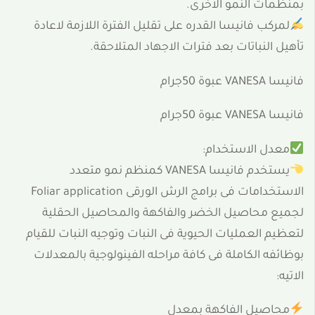
بمنظمات النمو الاخرى.
لمركب فانيسا القدره على تقليل الفترة اللازمة لاعادة
تأهيل النباتات بعد فترات الاجهاد المتلاحقة.
فانيسا VANESA عبوة 50جرام
فانيسا VANESA عبوة 50جرام
معدل الاستخدام:
يستخدم فانيسا VANESA كمنظم نمو متعدد
الاستخدامات فى برامج الرش الورقى Foliar application
لجميع محاصيل الخضر والفاكهة والمحاصيل الحقلية
لتعظيم العمليات الحيوية فى النبات وتوجيه النبات للقيام
بوظائفه الكاملة فى كافة مراحله الفينولوجية بالمعدلات
الاتيه:
محاصيل الفاكهة بمعدل