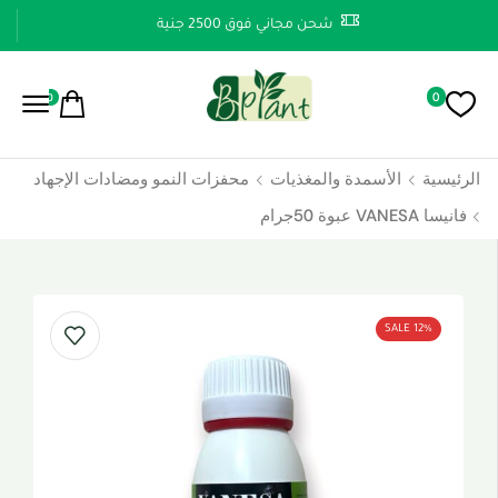
شحن مجاني فوق 2500 جنية
0
0
الرئيسية
الأسمدة والمغذيات
محفزات النمو ومضادات الإجهاد
فانيسا VANESA عبوة 50جرام
SALE 12%