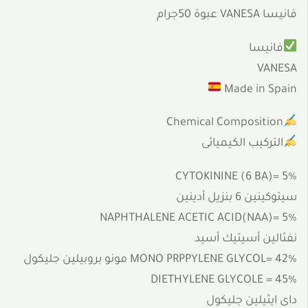
فانيسا VANESA عبوة 50جرام
فانيسا
VANESA
Made in Spain
Chemical Composition
التركيب الكيميائى
CYTOKININE (6 BA)= 5%
سيتوكينين 6 بنزيل أدينين
NAPHTHALENE ACETIC ACID(NAA)= 5%
نفثالين أسيتيك أسيد
MONO PRPPYLENE GLYCOL= 42% مونو بروبيلين جليكول
DIETHYLENE GLYCOLE = 45%
داى ايثيلين جليكول