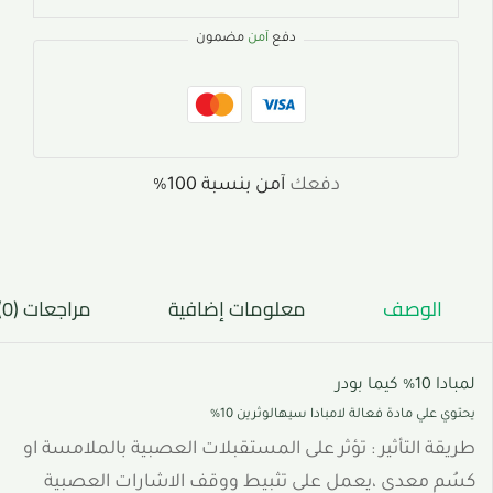
دفع
آمن
مضمون
دفعك
آمن بنسبة 100%
الوصف
معلومات إضافية
مراجعات (0)
لمبادا 10% كيما بودر
يحتوي علي مادة فعالة لامبادا سيهالوثرين 10% ؜
طريقة التأثير : تؤثر على المستقبلات العصبية بالملامسة او
كسُم معدى ،يعمل على تثبيط ووقف الاشارات العصبية