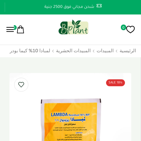
شحن مجاني فوق 2500 جنية
0
0
الرئيسية
المبيدات
المبيدات الحشرية
لمبادا 10% كيما بودر
SALE 18%