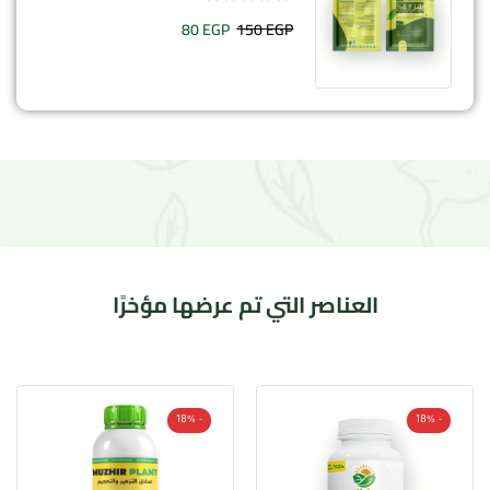
80
EGP
150
EGP
العناصر التي تم عرضها مؤخرًا
- 18%
- 18%