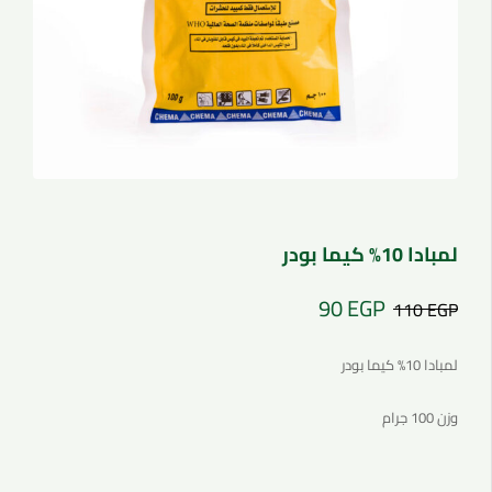
لمبادا 10% كيما بودر
90
EGP
110
EGP
لمبادا 10% كيما بودر
وزن 100 جرام