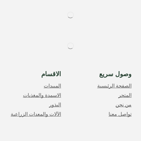
وصول سريع
الاقسام
الصفحة الرئيسية
المبيدات
المتجر
الاسمدة والمغذيات
من نحن
البذور
تواصل معنا
الآلات والمعدات الزراعية